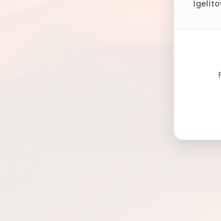
Igelit