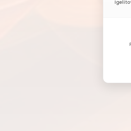
Igelit