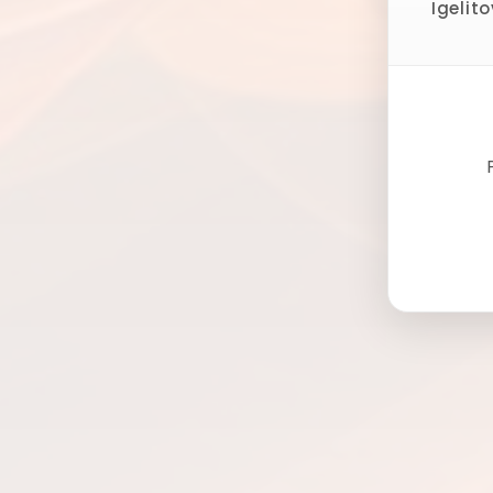
Igelit