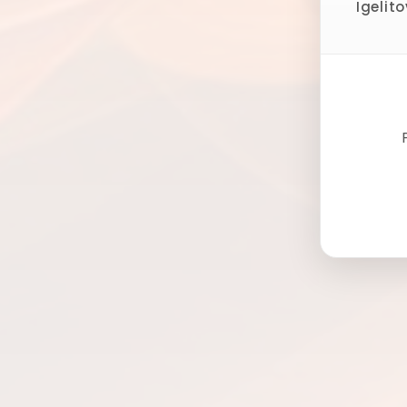
Igelit