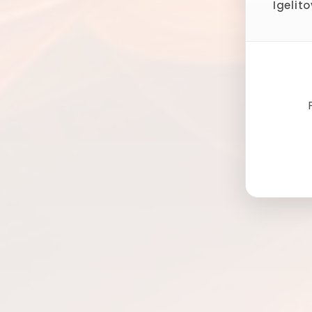
Igelit