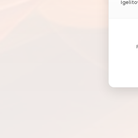
Igelit