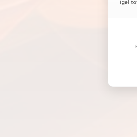
Igelit