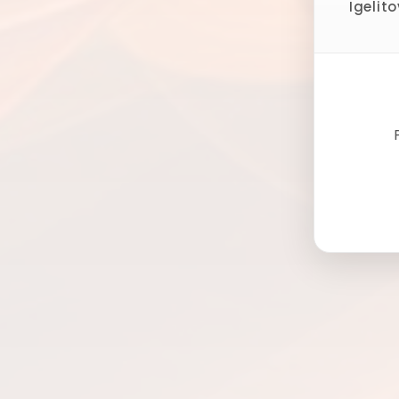
Igelit