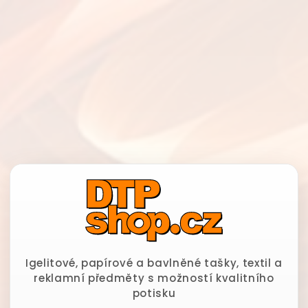
Igelitové, papírové a bavlněné tašky, textil a
reklamní předměty s možností kvalitního
potisku