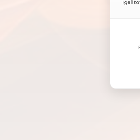
Igelit