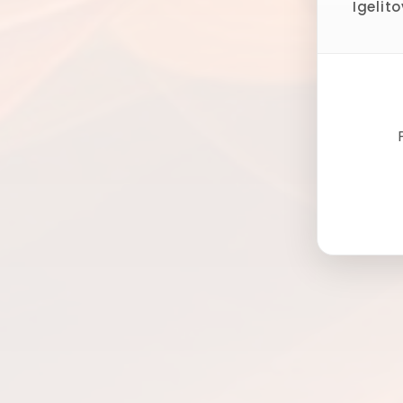
Igelit